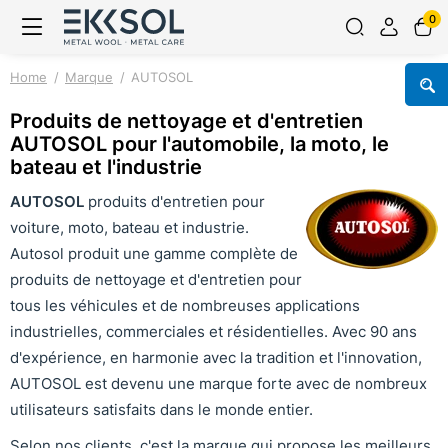
0
Home
Marque
AUTOSOL
Produits de nettoyage et d'entretien
AUTOSOL pour l'automobile, la moto, le
bateau et l'industrie
AUTOSOL
produits d'entretien pour
voiture, moto, bateau et industrie.
Autosol produit une gamme complète de
produits de nettoyage et d'entretien pour
tous les véhicules et de nombreuses applications
industrielles, commerciales et résidentielles. Avec 90 ans
d'expérience, en harmonie avec la tradition et l'innovation,
AUTOSOL est devenu une marque forte avec de nombreux
utilisateurs satisfaits dans le monde entier.
Selon nos clients, c'est la marque qui propose les meilleurs