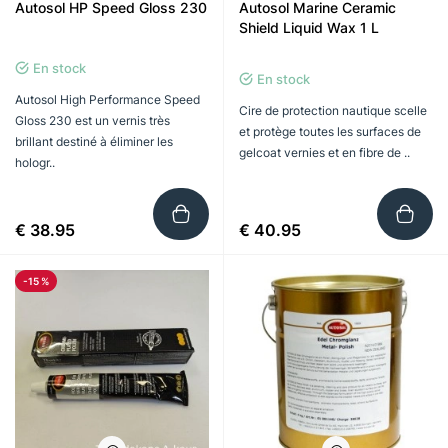
Autosol HP Speed Gloss 230
Autosol Marine Ceramic
Shield Liquid Wax 1 L
En stock
En stock
Autosol High Performance Speed ​​
Cire de protection nautique scelle
Gloss 230 est un vernis très
et protège toutes les surfaces de
brillant destiné à éliminer les
gelcoat vernies et en fibre de ..
hologr..
€ 38.95
€ 40.95
-15 %