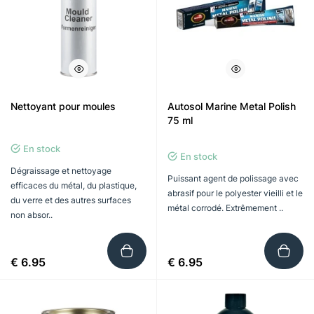
Nettoyant pour moules
Autosol Marine Metal Polish
75 ml
En stock
En stock
Dégraissage et nettoyage
Puissant agent de polissage avec
efficaces du métal, du plastique,
abrasif pour le polyester vieilli et le
du verre et des autres surfaces
métal corrodé. Extrêmement ..
non absor..
€ 6.95
€ 6.95