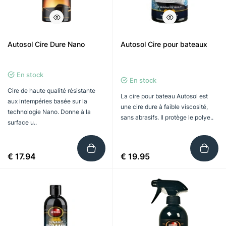
Autosol Cire Dure Nano
Autosol Cire pour bateaux
En stock
En stock
Cire de haute qualité résistante
La cire pour bateau Autosol est
aux intempéries basée sur la
une cire dure à faible viscosité,
technologie Nano. Donne à la
sans abrasifs. Il protège le polye..
surface u..
€ 17.94
€ 19.95