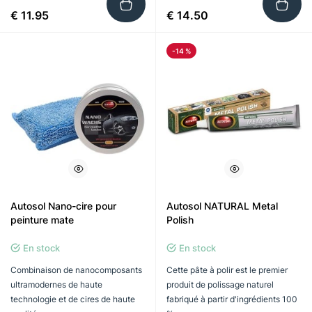
€ 11.95
€ 14.50
-14 %
Autosol Nano-cire pour
Autosol NATURAL Metal
peinture mate
Polish
En stock
En stock
Combinaison de nanocomposants
Cette pâte à polir est le premier
ultramodernes de haute
produit de polissage naturel
technologie et de cires de haute
fabriqué à partir d'ingrédients 100