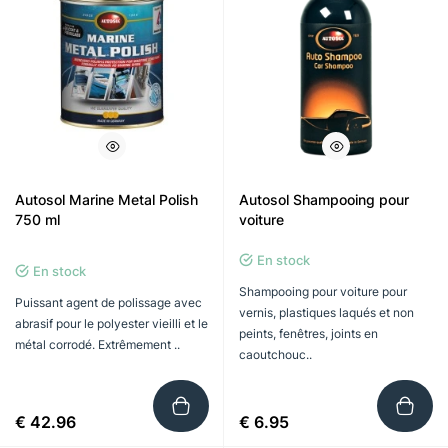
Autosol Marine Metal Polish
Autosol Shampooing pour
750 ml
voiture
En stock
En stock
Shampooing pour voiture pour
Puissant agent de polissage avec
vernis, plastiques laqués et non
abrasif pour le polyester vieilli et le
peints, fenêtres, joints en
métal corrodé. Extrêmement ..
caoutchouc..
€ 42.96
€ 6.95