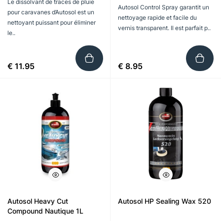
Le dissolvant de traces de pluie
Autosol Control Spray garantit un
pour caravanes d’Autosol est un
nettoyage rapide et facile du
nettoyant puissant pour éliminer
vernis transparent. Il est parfait p..
le..
€ 11.95
€ 8.95
Autosol Heavy Cut
Autosol HP Sealing Wax 520
Compound Nautique 1L