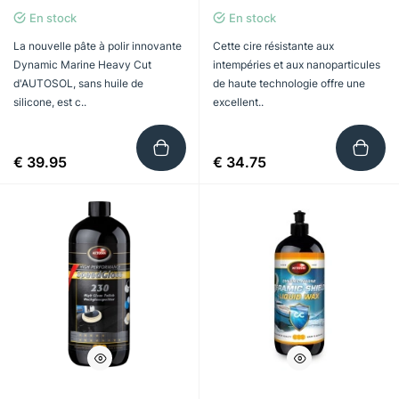
En stock
En stock
La nouvelle pâte à polir innovante
Cette cire résistante aux
Dynamic Marine Heavy Cut
intempéries et aux nanoparticules
d'AUTOSOL, sans huile de
de haute technologie offre une
silicone, est c..
excellent..
€ 39.95
€ 34.75