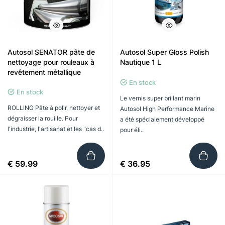
Autosol SENATOR pâte de
Autosol Super Gloss Polish
nettoyage pour rouleaux à
Nautique 1 L
revêtement métallique
En stock
En stock
Le vernis super brillant marin
ROLLING Pâte à polir, nettoyer et
Autosol High Performance Marine
dégraisser la rouille. Pour
a été spécialement développé
l'industrie, l'artisanat et les "cas d..
pour éli..
€ 59.99
€ 36.95