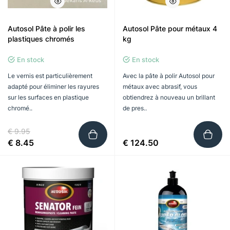
Autosol Pâte à polir les
Autosol Pâte pour métaux 4
plastiques chromés
kg
En stock
En stock
Le vernis est particulièrement
Avec la pâte à polir Autosol pour
adapté pour éliminer les rayures
métaux avec abrasif, vous
sur les surfaces en plastique
obtiendrez à nouveau un brillant
chromé..
de pres..
€ 9.95
€ 8.45
€ 124.50