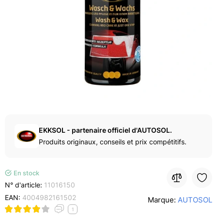
EKKSOL - partenaire officiel d'AUTOSOL.
Produits originaux, conseils et prix compétitifs.
En stock
N° d'article:
11016150
EAN:
4004982161502
Marque:
AUTOSOL
1