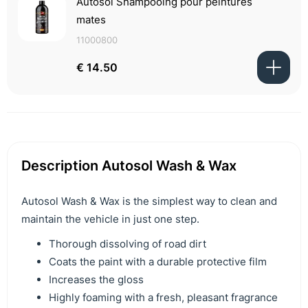
Autosol Shampooing pour peintures
mates
11000800
€ 14.50
Description Autosol Wash & Wax
Autosol Wash & Wax is the simplest way to clean and
maintain the vehicle in just one step.
Thorough dissolving of road dirt
Coats the paint with a durable protective film
Increases the gloss
Highly foaming with a fresh, pleasant fragrance