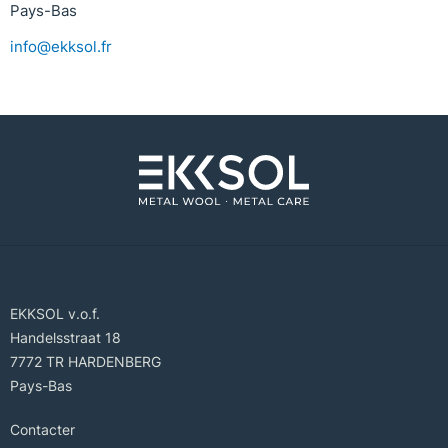
Pays-Bas
info@ekksol.fr
EKKSOL v.o.f.
Handelsstraat 18
7772 TR HARDENBERG
Pays-Bas
Contacter