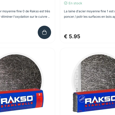
En stock
er moyenne fine 0 de Rakso est très
La laine d'acier moyenne fine 1 est 
éliminer l'oxydation sur le cuivre ..
poncer / polir les surfaces en bois a
€ 5.95