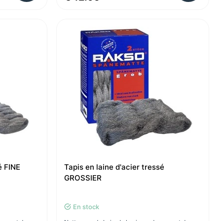
é FINE
Tapis en laine d'acier tressé
GROSSIER
En stock