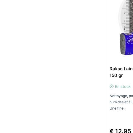
Rakso Lain
150 gr
En stock
Nettoyage, po
humides et à u
Une fine..
€ 12.95