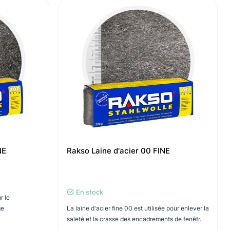
NE
Rakso Laine d'acier 00 FINE
En stock
r le
ge
La laine d'acier fine 00 est utilisée pour enlever la
saleté et la crasse des encadrements de fenêtr..