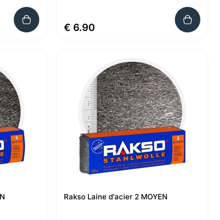
€ 6.90
EN
Rakso Laine d'acier 2 MOYEN