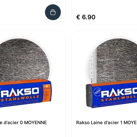
€ 6.90
ne d'acier 0 MOYENNE
Rakso Laine d'acier 1 MOY