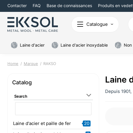
Contacter
FAQ
Base de connaissances
Produits en vedet
Catalogue
Laine d'acier
Laine d'acier inoxydable
Non 
Home
Marque
RAKSO
Laine 
Catalog
Depuis 1901, 
Search
Laine d'acier et paille de fer
20