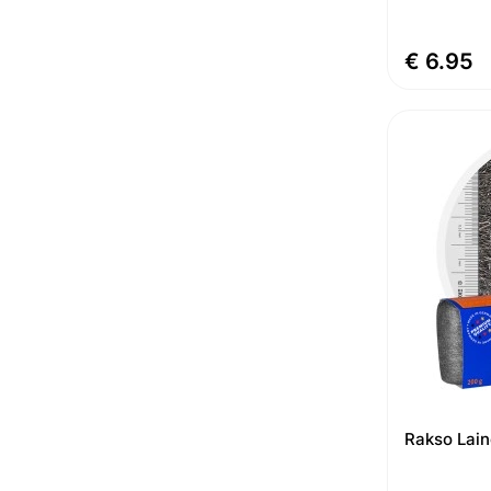
€ 6.95
Rakso Lai