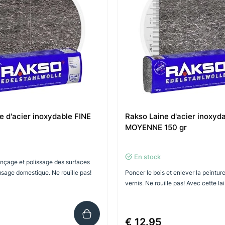
e d'acier inoxydable FINE
Rakso Laine d'acier inoxyd
MOYENNE 150 gr
En stock
nçage et polissage des surfaces
sage domestique. Ne rouille pas!
Poncer le bois et enlever la peinture
vernis. Ne rouille pas! Avec cette lai
€ 12.95