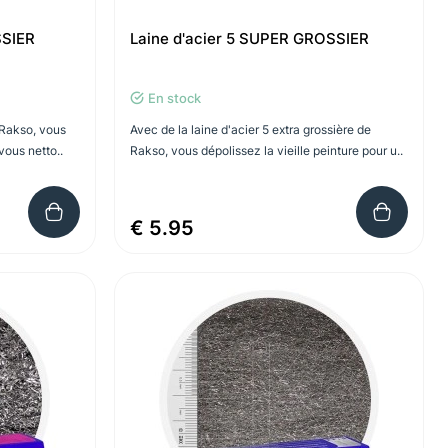
SSIER
Laine d'acier 5 SUPER GROSSIER
En stock
 Rakso, vous
Avec de la laine d'acier 5 extra grossière de
vous netto..
Rakso, vous dépolissez la vieille peinture pour u..
€ 5.95