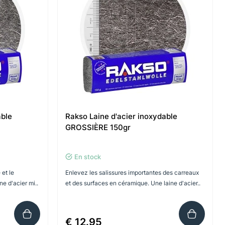
able
Rakso Laine d'acier inoxydable
GROSSIÈRE 150gr
En stock
 et le
Enlevez les salissures importantes des carreaux
ne d'acier mi..
et des surfaces en céramique. Une laine d'acier..
€ 12.95