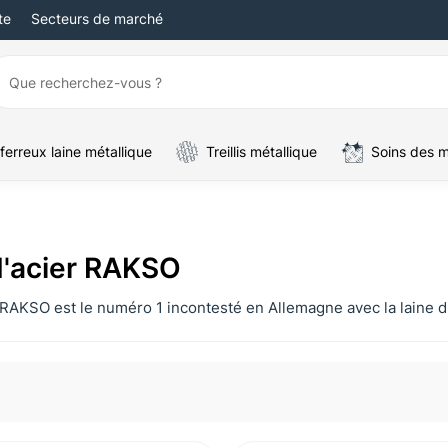
te
Secteurs de marché
ferreux laine métallique
Treillis métallique
Soins des 
d'acier RAKSO
RAKSO est le numéro 1 incontesté en Allemagne avec la laine d'