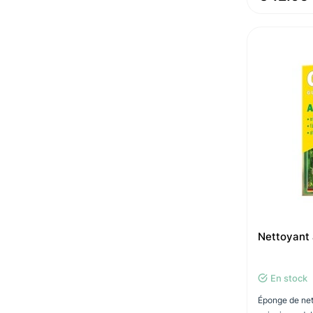
Nettoyant 
En stock
Éponge de net