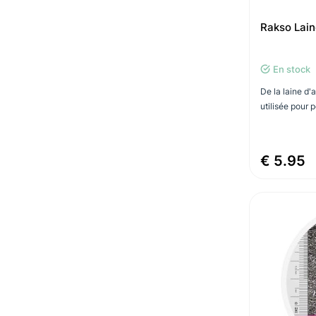
Rakso Lain
En stock
De la laine d'
utilisée pour p
€ 5.95