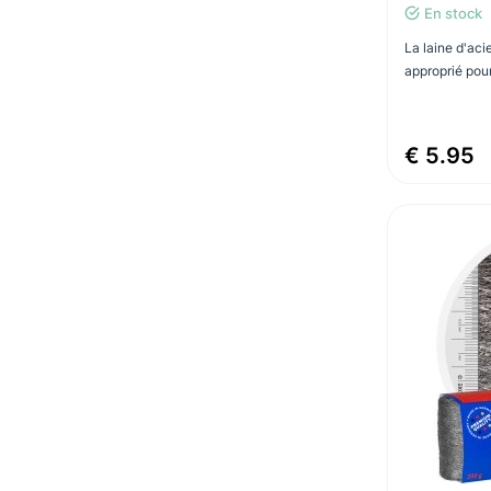
En stock
La laine d'aci
approprié pour 
€ 5.95