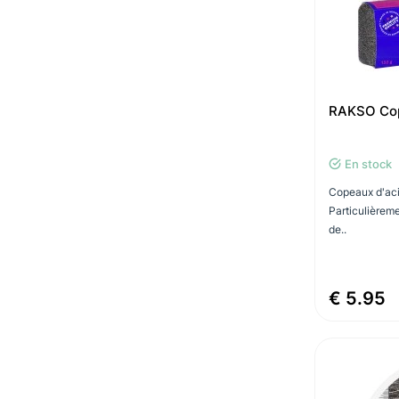
RAKSO Cop
En stock
Copeaux d'acie
Particulièreme
de..
€ 5.95