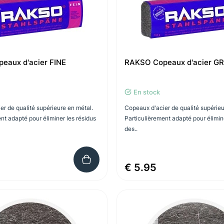
eaux d'acier FINE
RAKSO Copeaux d'acier G
En stock
r de qualité supérieure en métal.
Copeaux d'acier de qualité supérieu
nt adapté pour éliminer les résidus
Particulièrement adapté pour élimine
des..
€ 5.95