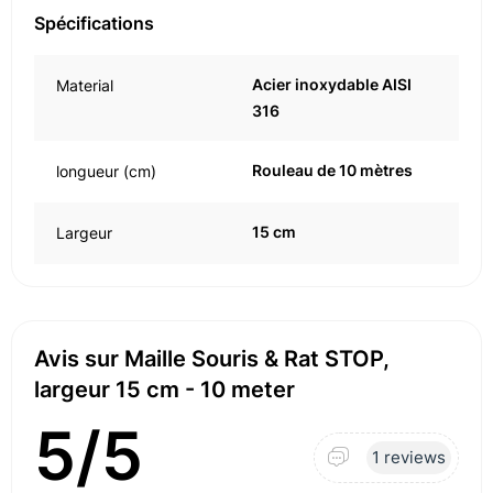
Spécifications
Acier inoxydable AISI
Material
316
Rouleau de 10 mètres
longueur (cm)
15 cm
Largeur
Avis sur Maille Souris & Rat STOP,
largeur 15 cm - 10 meter
5/5
1 reviews