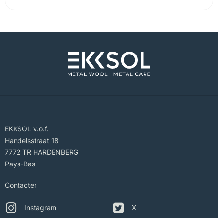
EKKSOL v.o.f.
Handelsstraat 18
7772 TR HARDENBERG
Pays-Bas
Contacter
Instagram
X