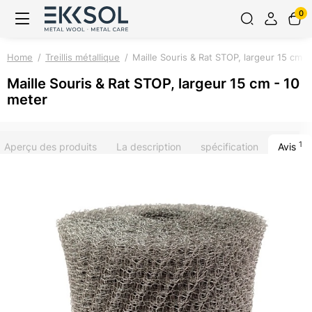
0
Home
Treillis métallique
Maille Souris & Rat STOP, largeur 15 cm -
Maille Souris & Rat STOP, largeur 15 cm - 10
meter
1
Aperçu des produits
La description
spécification
Avis