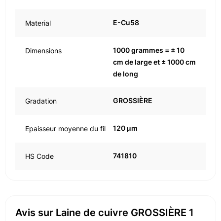
E-Cu58
Material
1000 grammes = ± 10
Dimensions
cm de large et ± 1000 cm
de long
GROSSIÈRE
Gradation
120 μm
Epaisseur moyenne du fil
741810
HS Code
Avis sur Laine de cuivre GROSSIÈRE 1