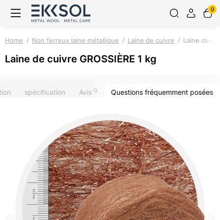
0
Home
Non ferreux laine métallique
Laine de cuivre
Laine de cu
Laine de cuivre GROSSIÈRE 1 kg
0
tion
spécification
Avis
Questions fréquemment posées