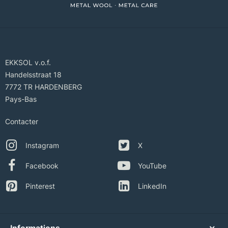
EKKSOL v.o.f.
Handelsstraat 18
7772 TR HARDENBERG
Pays-Bas
Contacter
Instagram
X
Facebook
YouTube
Pinterest
LinkedIn
Informations