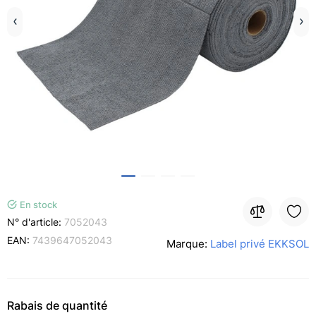
En stock
N° d'article:
7052043
EAN:
7439647052043
Marque:
Label privé EKKSOL
Rabais de quantité