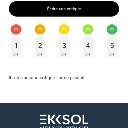
Écrire une critique
1
2
3
4
5
0%
0%
0%
0%
0%
Il n`y a aucune critique sur ce produit.