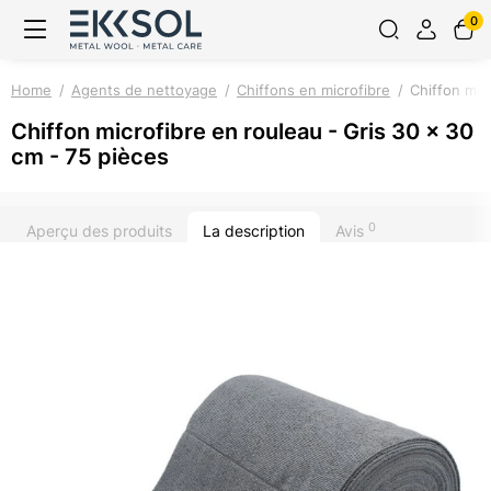
0
Home
Agents de nettoyage
Chiffons en microfibre
Chiffon mic
Chiffon microfibre en rouleau - Gris 30 x 30
cm - 75 pièces
0
Aperçu des produits
La description
Avis