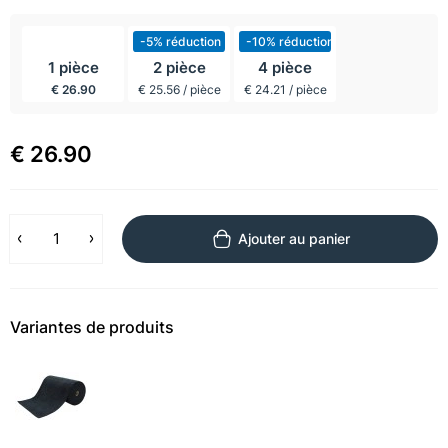
incl BTW
-5% réduction
-10% réduction
1 pièce
2 pièce
4 pièce
€ 26.90
€ 25.56 / pièce
€ 24.21 / pièce
€ 26.90
Ajouter au panier
Variantes de produits