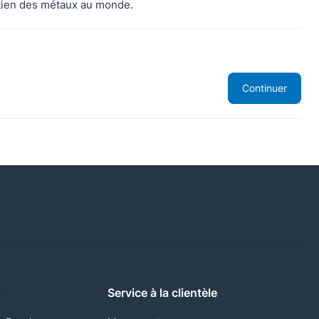
retien des métaux au monde.
Continuer
s
Service à la clientèle