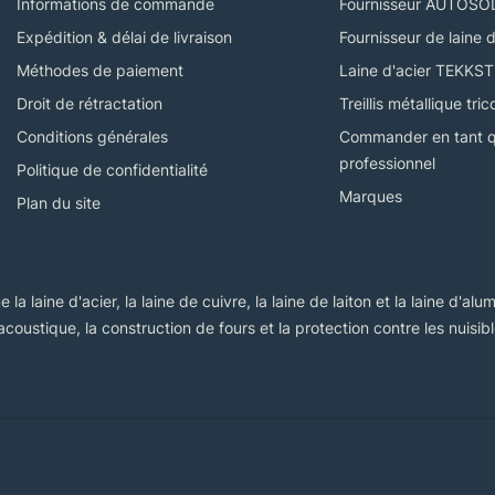
Informations de commande
Fournisseur AUTOSO
Expédition & délai de livraison
Fournisseur de laine d
Méthodes de paiement
Laine d'acier TEKKS
Droit de rétractation
Treillis métallique t
Conditions générales
Commander en tant q
professionnel
Politique de confidentialité
Marques
Plan du site
 la laine d'acier, la laine de cuivre, la laine de laiton et la laine d'
n acoustique, la construction de fours et la protection contre les nuisibl