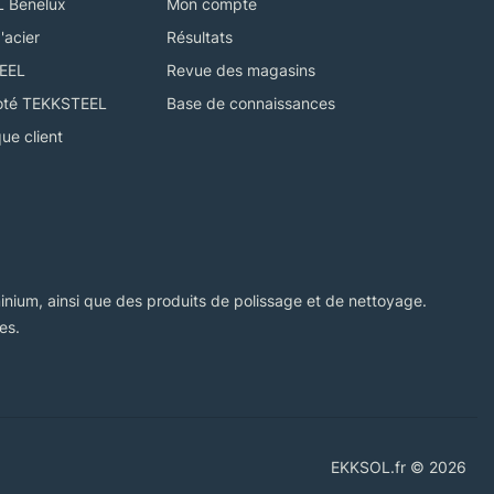
L Benelux
Mon compte
'acier
Résultats
TEEL
Revue des magasins
ricoté TEKKSTEEL
Base de connaissances
ue client
aluminium, ainsi que des produits de polissage et de nettoyage.
es.
EKKSOL.fr © 2026